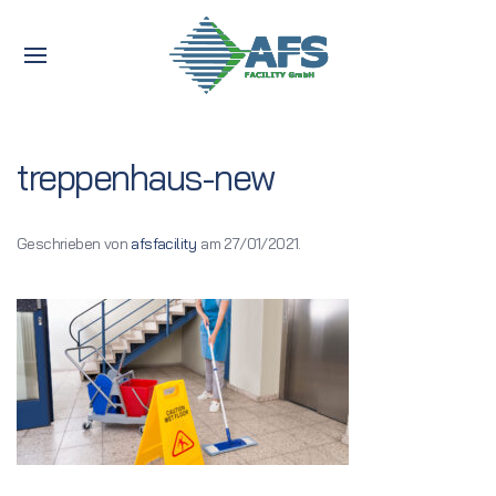
treppenhaus-new
Geschrieben von
afsfacility
am
27/01/2021
.