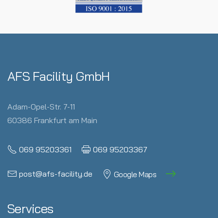
AFS Facility GmbH
Adam-Opel-Str. 7-11
60386 Frankfurt am Main
069 95203361
069 95203367
post@afs-facility.de
Google Maps
Services