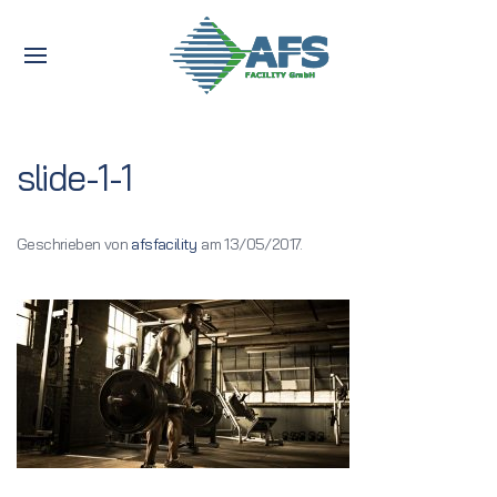
slide-1-1
Geschrieben von
afsfacility
am
13/05/2017
.