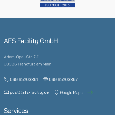
AFS Facility GmbH
Adam-Opel-Str. 7-11
60386 Frankfurt am Main
069 95203361
069 95203367
post@afs-facility.de
Google Maps
Services