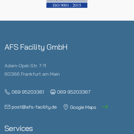
AFS Facility GmbH
Adam-Opel-Str. 7-11
60386 Frankfurt am Main
069 95203361
069 95203367
post@afs-facility.de
Google Maps
Services