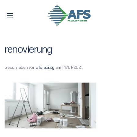
renovierung
Geschrieben von
afsfacility
am
14/01/2021
.